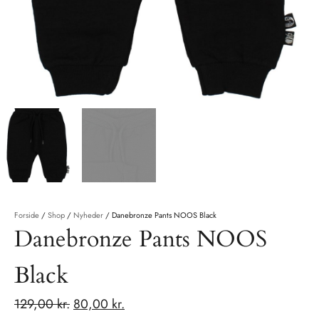
Forside
/
Shop
/
Nyheder
/
Danebronze Pants NOOS Black
Danebronze Pants NOOS
Black
129,00
kr.
80,00
kr.