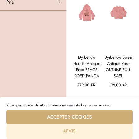
Pris
Dyrbellow
Dyrbellow Sweat
Hoodie Antique
Antique Rose
Rose PEACE
OUTLINE FULL
ROED PANDA
SAEL
279,00
KR.
199,00
KR.
Vi bruger cookies til at optimere vores websted og vores service.
ACCEPTER COOKIES
AFVIS
Bæredygtigt babytøj i topkvalitet