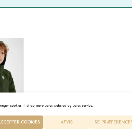
bruger cookies til at optimere vores websted og vores service.
ACCEPTER COOKIES
AFVIS
SE PRÆFERENCE