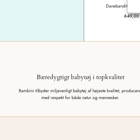
Danebandit Softsh
649,0
Bæredygtigt babytøj i topkvalitet
Bambini tilbyder miljøvenligt babytøj af højeste kvalitet, producer
med respekt for både natur og mennesker.