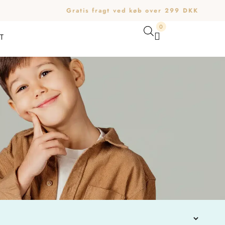
Gratis fragt ved køb over 299 DKK
0
T