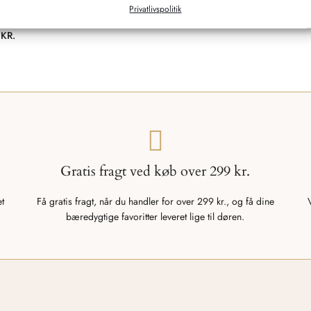
Privatlivspolitik
ell Dark Army
0
KR.
Gratis fragt ved køb over 299 kr.
et
Få gratis fragt, når du handler for over 299 kr., og få dine
bæredygtige favoritter leveret lige til døren.