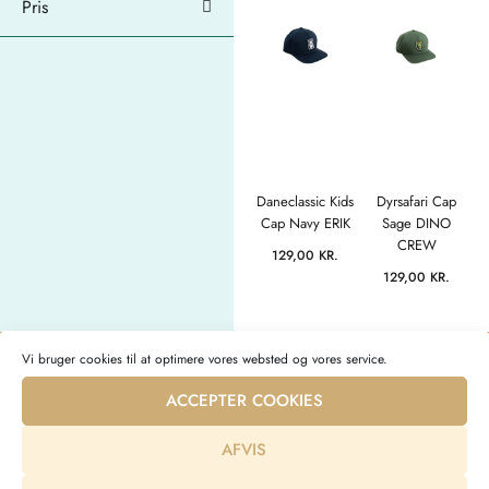
Pris
Daneclassic Kids
Dyrsafari Cap
Cap Navy ERIK
Sage DINO
CREW
129,00
KR.
129,00
KR.
Vi bruger cookies til at optimere vores websted og vores service.
ACCEPTER COOKIES
Bæredygtigt babytøj i topkvalitet
AFVIS