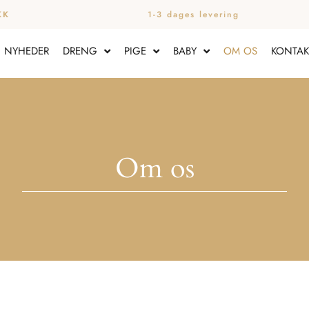
1-3 dages levering
NYHEDER
DRENG
PIGE
BABY
OM OS
KONTAK
Om os