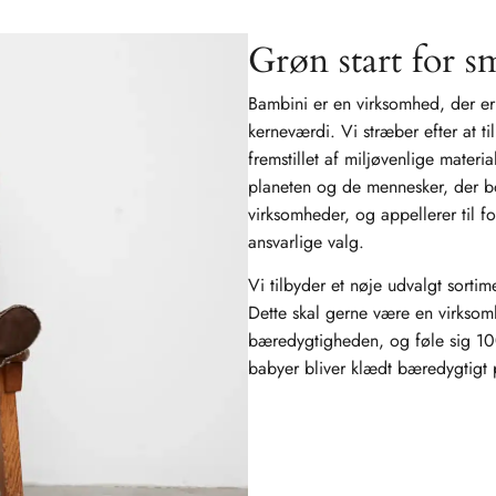
Grøn start for s
Bambini er en virksomhed, der e
kerneværdi. Vi stræber efter at ti
fremstillet af miljøvenlige mater
planeten og de mennesker, der bor
virksomheder, og appellerer til 
ansvarlige valg.
Vi tilbyder et nøje udvalgt sorti
Dette skal gerne være en virksomh
bæredygtigheden, og føle sig 100
babyer bliver klædt bæredygtigt 