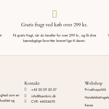
Gratis fragt ved køb over 299 kr.
et
Få gratis fragt, når du handler for over 299 kr., og få dine
bæredygtige favoritter leveret lige til døren.
Kontakt
Webshop
+45 20 29 30 57
Privatlivspolitik
tighed som en
info@bambini.dk
Handelsbetingel
kvalitet og
CVR: 44034670
Kasse