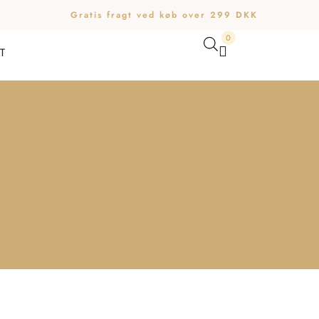
Gratis fragt ved køb over 299 DKK
0
T