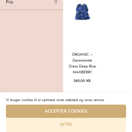
Pris
ORGANIC –
Danemerete
Dress Deep Blue
MAXIBERRY
369,00
KR.
Vi bruger cookies til at optimere vores websted og vores service.
ACCEPTER COOKIES
AFVIS
Bæredygtigt babytøj i topkvalitet