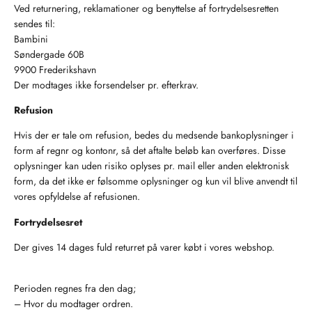
Ved returnering, reklamationer og benyttelse af fortrydelsesretten
sendes til:
Bambini
Søndergade 60B
9900 Frederikshavn
Der modtages ikke forsendelser pr. efterkrav.
Refusion
Hvis der er tale om refusion, bedes du medsende bankoplysninger i
form af regnr og kontonr, så det aftalte beløb kan overføres. Disse
oplysninger kan uden risiko oplyses pr. mail eller anden elektronisk
form, da det ikke er følsomme oplysninger og kun vil blive anvendt til
vores opfyldelse af refusionen.
Fortrydelsesret
Der gives 14 dages fuld returret på varer købt i vores webshop.
Perioden regnes fra den dag;
– Hvor du modtager ordren.