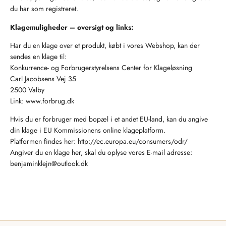
du har som registreret.
Klagemuligheder – oversigt og links:
Har du en klage over et produkt, købt i vores Webshop, kan der
sendes en klage til:
Konkurrence- og Forbrugerstyrelsens Center for Klageløsning
Carl Jacobsens Vej 35
2500 Valby
Link: www.forbrug.dk
Hvis du er forbruger med bopæl i et andet EU-land, kan du angive
din klage i EU Kommissionens online klageplatform.
Platformen findes her: http://ec.europa.eu/consumers/odr/
Angiver du en klage her, skal du oplyse vores E-mail adresse:
benjaminklejn@outlook.dk