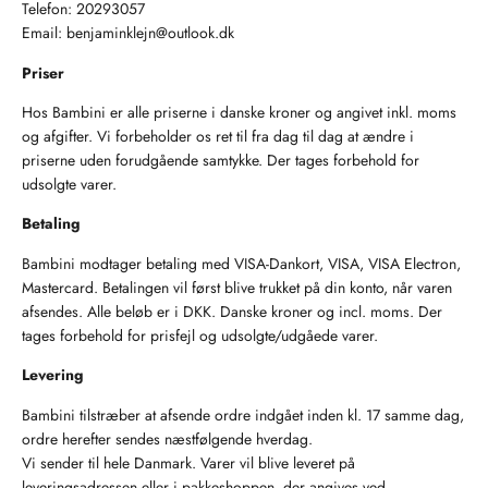
Telefon: 20293057
Email: benjaminklejn@outlook.dk
Priser
Hos Bambini er alle priserne i danske kroner og angivet inkl. moms
og afgifter. Vi forbeholder os ret til fra dag til dag at ændre i
priserne uden forudgående samtykke. Der tages forbehold for
udsolgte varer.
Betaling
Bambini modtager betaling med VISA-Dankort, VISA, VISA Electron,
Mastercard. Betalingen vil først blive trukket på din konto, når varen
afsendes. Alle beløb er i DKK. Danske kroner og incl. moms. Der
tages forbehold for prisfejl og udsolgte/udgåede varer.
Levering
Bambini tilstræber at afsende ordre indgået inden kl. 17 samme dag,
ordre herefter sendes næstfølgende hverdag.
Vi sender til hele Danmark. Varer vil blive leveret på
leveringsadressen eller i pakkeshoppen, der angives ved