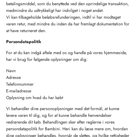
betalingsmiddel, som du benyttede ved den oprindelige transaktion,
medmindre du udtrykkeligt har indvilget i noget andet.
Vi kan tilbageholde beløbsrefunderingen, indtil vi har modtaget
varen retur, med mindre du inden da har fremlagt dokumentation for
at have returneret den.
Persondatapolitik
For at du kan indgå aftale med os og handle på vores hjemmeside,
har vi brug for følgende oplysninger om dig:
Navn
Adresse
Telefonnummer
E-mailadresse
Oplysning om hvad du har købt
Vi behandler dine personoplysninger med det formål, at kunne
levere varen til dig, og for at kunne behandle henvendelser
vedrørende dit køb. Behandlingen sker efter reglerne i vores
persondatapolitik for Bambini. Heri kan du læse mere om, hvordan
dine oplysninger behandles, hvornår de slettes, og hvilke rettigheder