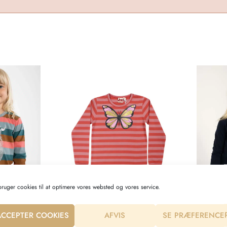
bruger cookies til at optimere vores websted og vores service.
ACCEPTER COOKIES
AFVIS
SE PRÆFERENCE