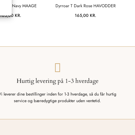
 T Dark Navy MAAGE
Dyrroar T Dark Rose HAVODDER
165,00
KR.
165,00
KR.
Hurtig levering på 1-3 hverdage
Vi leverer dine bestillinger inden for 1-3 hverdage, så du får hurtig
service og bæredygtige produkter uden ventetid.