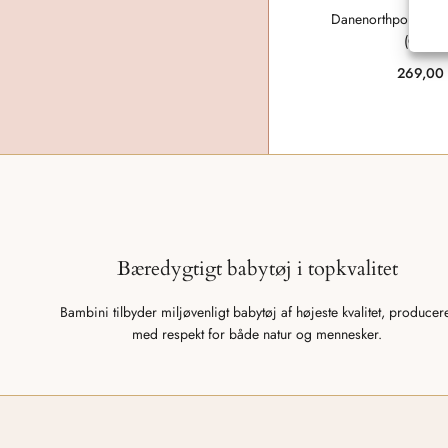
Danenorthpole Tee
(GLITT
269,0
Bæredygtigt babytøj i topkvalitet
Bambini tilbyder miljøvenligt babytøj af højeste kvalitet, producer
med respekt for både natur og mennesker.